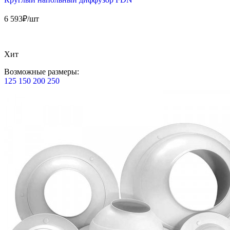
6 593
₽/шт
Хит
Возможные размеры:
125
150
200
250