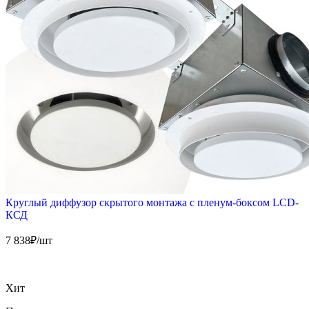
Круглый диффузор скрытого монтажа с пленум-боксом LCD-
КСД
7 838
₽/шт
Хит