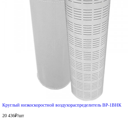
Круглый низкоскоростной воздухораспределитель ВР-1ВНК
20 436
₽/шт