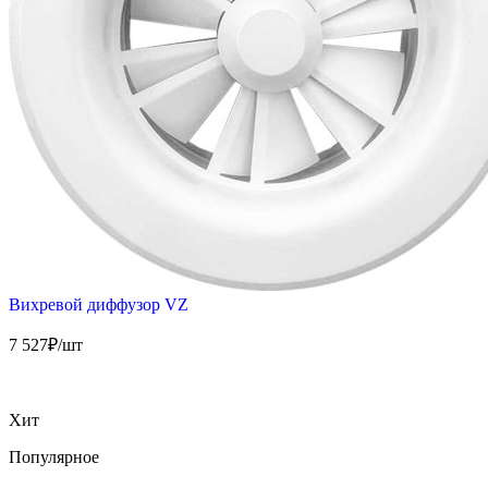
Вихревой диффузор VZ
7 527
₽/шт
Хит
Популярное