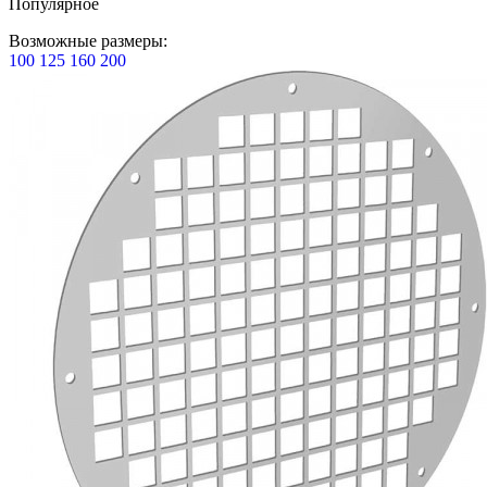
Популярное
Возможные размеры:
100
125
160
200