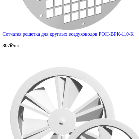
Сетчатая решетка для круглых воздуховодов РОН-ВРК-110-К
807
₽/шт