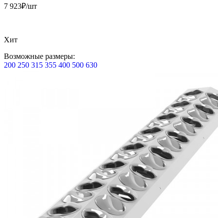
7 923
₽/шт
Хит
Возможные размеры:
200
250
315
355
400
500
630