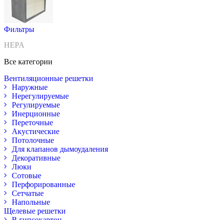
Фильтры
HEPA
Все категории
Вентиляционные решетки
Наружные
Нерегулируемые
Регулируемые
Инерционные
Переточные
Акустические
Потолочные
Для клапанов дымоудаления
Декоративные
Люки
Сотовые
Перфорированные
Сетчатые
Напольные
Щелевые решетки
В гипсокартон