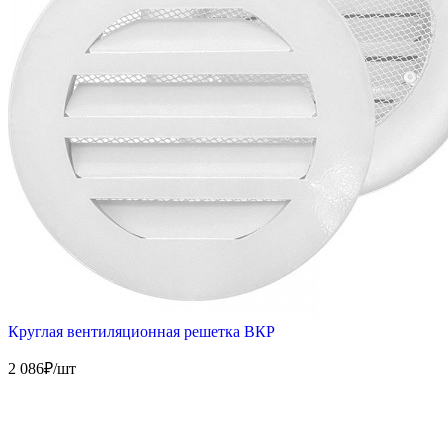
Круглая вентиляционная решетка ВКР
2 086
₽/шт