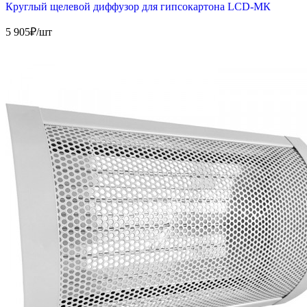
Круглый щелевой диффузор для гипсокартона LCD-МК
5 905
₽/шт