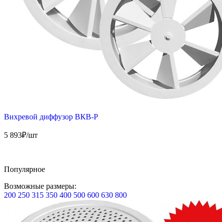
Вихревой диффузор ВКВ-Р
5 893
₽/шт
Популярное
Возможные размеры:
200
250
315
350
400
500
600
630
800