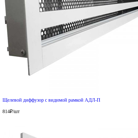
Щелевой диффузор с видимой рамкой АДЛ-П
814
₽/шт