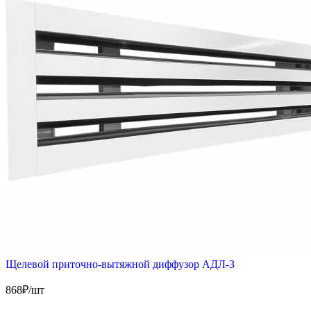
Щелевой приточно-вытяжной диффузор АДЛ-З
868
₽/шт