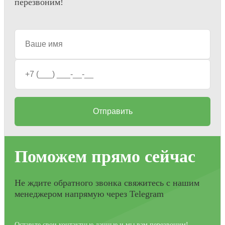
перезвоним!
Отправить
Поможем прямо сейчас
Не ждите обратного звонка свяжитесь с нашим
менеджером напрямую через Telegram
Оставьте свои контактные данные и мы вам перезвоним!