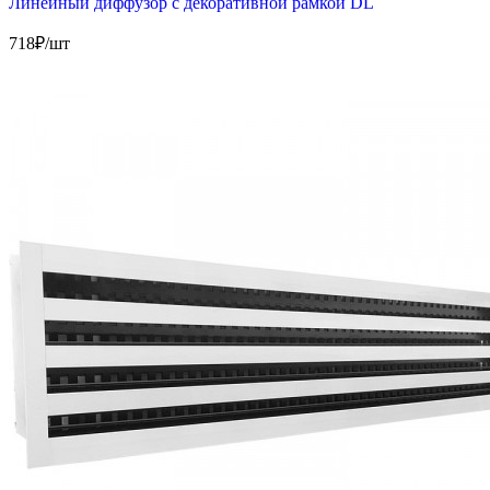
Линейный диффузор с декоративной рамкой DL
718
₽/шт