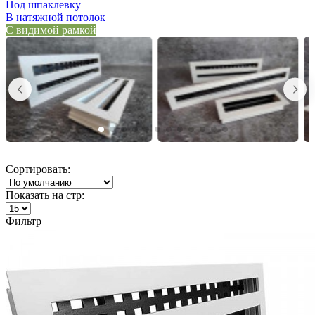
Под шпаклевку
В натяжной потолок
С видимой рамкой
Сортировать:
Показать на стр:
Фильтр