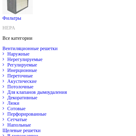
Фильтры
HEPA
Все категории
Вентиляционные решетки
Наружные
Нерегулируемые
Регулируемые
Инерционные
Переточные
Акустические
Потолочные
Для клапанов дымоудаления
Декоративные
Люки
Сотовые
Перфорированные
Сетчатые
Напольные
Щелевые решетки
В гипсокартон