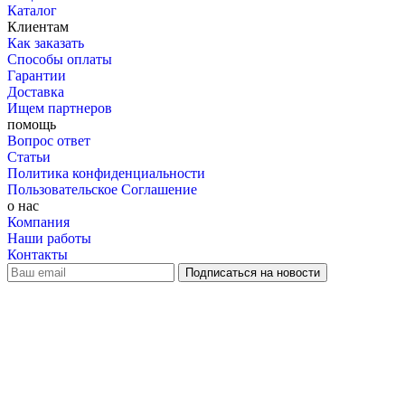
Каталог
Клиентам
Как заказать
Способы оплаты
Гарантии
Доставка
Ищем партнеров
помощь
Вопрос ответ
Статьи
Политика конфиденциальности
Пользовательское Соглашение
о нас
Компания
Наши работы
Контакты
наверх
+ 7 800 505-03-12
office@grilles.ru
©
2010-2026 GRILLES.RU. Все права защищены