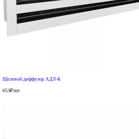
Щелевой диффузор АДЛ-К
653
₽/шт