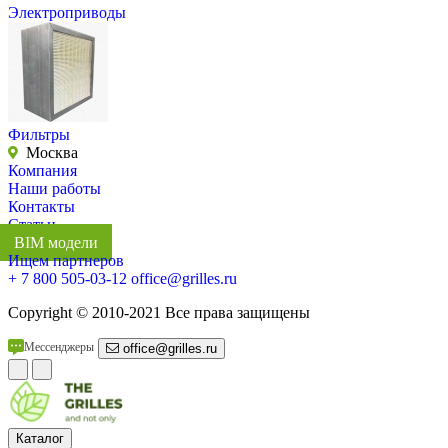
Электроприводы
Фильтры
Москва
Компания
Наши работы
Контакты
Статьи
BIM модели
Ищем партнеров
+ 7 800 505-03-12
office@grilles.ru
Copyright
© 2010-2021 Все права защищены
Мессенджеры
office@grilles.ru
Каталог