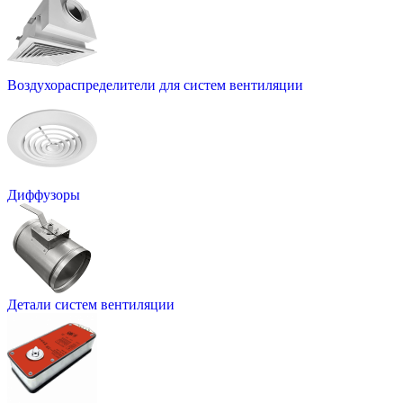
Воздухораспределители для систем вентиляции
Диффузоры
Детали систем вентиляции