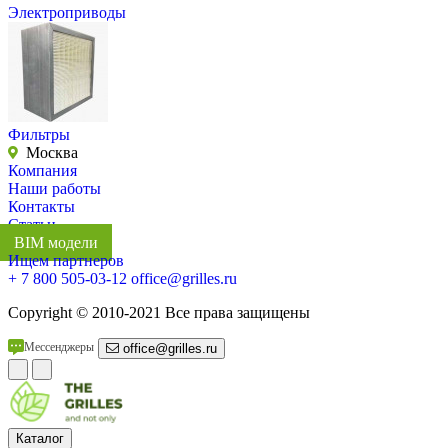
Электроприводы
Фильтры
Москва
Компания
Наши работы
Контакты
Статьи
BIM модели
Ищем партнеров
+ 7 800 505-03-12
office@grilles.ru
Copyright
© 2010-2021 Все права защищены
Мессенджеры
office@grilles.ru
Каталог