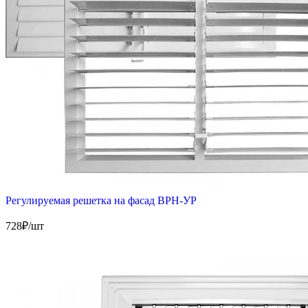
Регулируемая решетка на фасад ВРН-УР
728
₽/шт