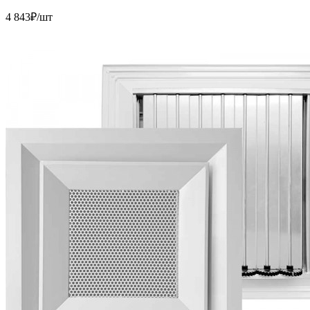
4 843
₽/шт