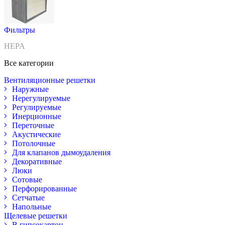
Фильтры
HEPA
Все категории
Вентиляционные решетки
Наружные
Нерегулируемые
Регулируемые
Инерционные
Переточные
Акустические
Потолочные
Для клапанов дымоудаления
Декоративные
Люки
Сотовые
Перфорированные
Сетчатые
Напольные
Щелевые решетки
В гипсокартон