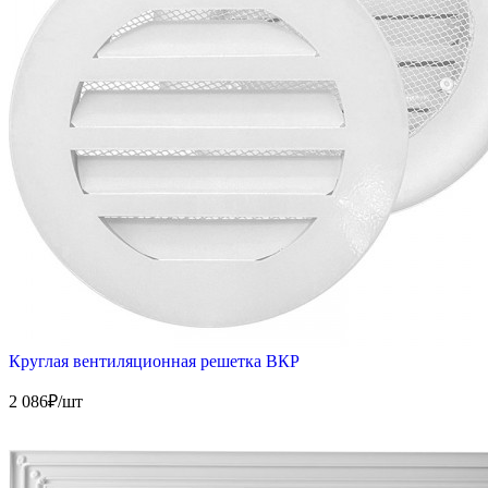
Круглая вентиляционная решетка ВКР
2 086
₽/шт