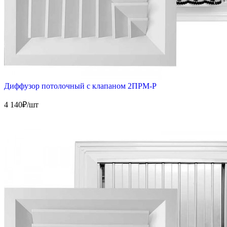
Диффузор потолочный с клапаном 2ПРМ-Р
4 140
₽/шт