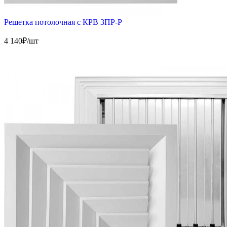
Решетка потолочная с КРВ 3ПР-Р
4 140
₽/шт