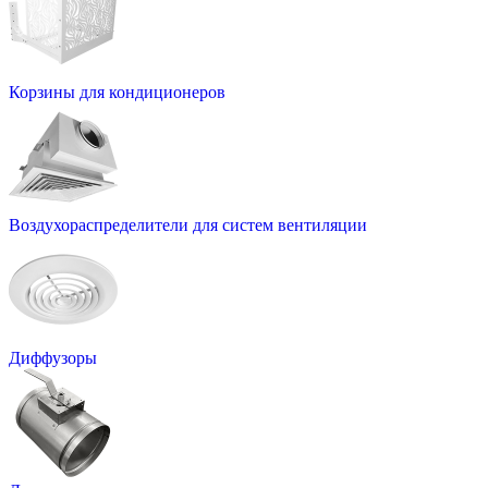
Корзины для кондиционеров
Воздухораспределители для систем вентиляции
Диффузоры