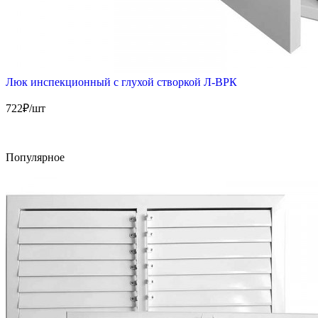
Люк инспекционный с глухой створкой Л-ВРК
722
₽/шт
Популярное