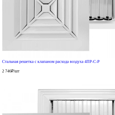
Стальная решетка с клапаном расхода воздуха 4ПР-С-Р
2 746
₽/шт