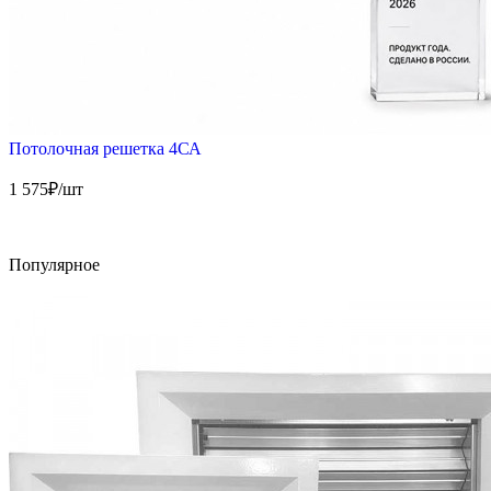
Потолочная решетка 4СА
1 575
₽/шт
Популярное