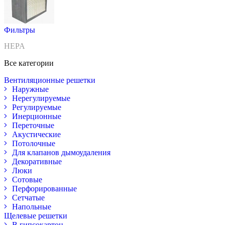
Фильтры
HEPA
Все категории
Вентиляционные решетки
Наружные
Нерегулируемые
Регулируемые
Инерционные
Переточные
Акустические
Потолочные
Для клапанов дымоудаления
Декоративные
Люки
Сотовые
Перфорированные
Сетчатые
Напольные
Щелевые решетки
В гипсокартон