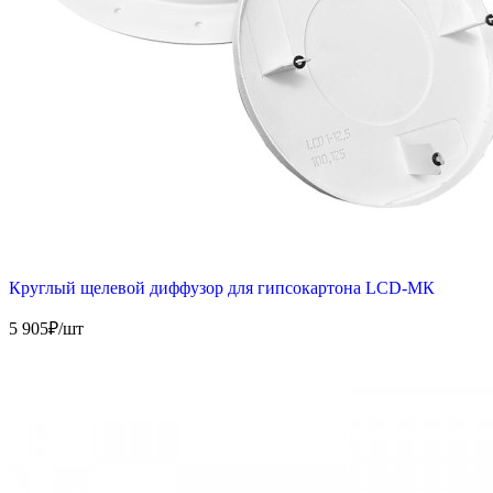
Круглый щелевой диффузор для гипсокартона LCD-МК
5 905
₽/шт