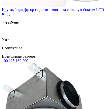
Круглый диффузор скрытого монтажа с пленум-боксом LCD-
КСД
7 838
₽/шт
Хит
Популярное
Возможные размеры:
100
125
160
200