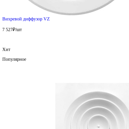
Вихревой диффузор VZ
7 527
₽/шт
Хит
Популярное