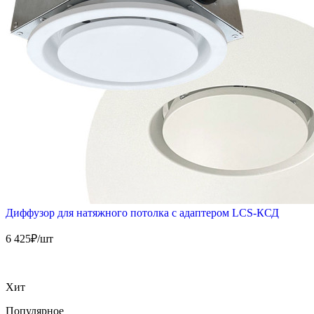
Диффузор для натяжного потолка с адаптером LCS-КСД
6 425
₽/шт
Хит
Популярное