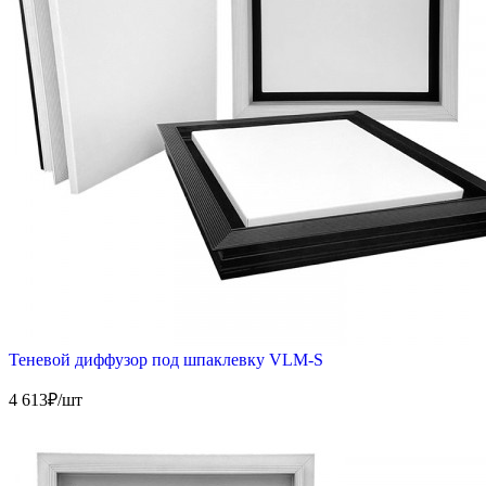
Теневой диффузор под шпаклевку VLM-S
4 613
₽/шт