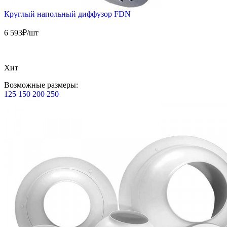
Круглый напольный диффузор FDN
6 593
₽/шт
Хит
Возможные размеры:
125
150
200
250