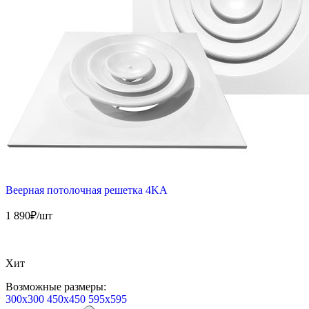
Веерная потолочная решетка 4KA
1 890
₽/шт
Хит
Возможные размеры:
300х300
450х450
595х595