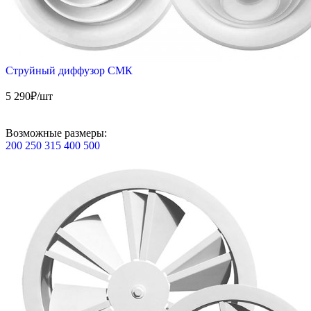
Струйный диффузор СМК
5 290
₽/шт
Возможные размеры:
200
250
315
400
500