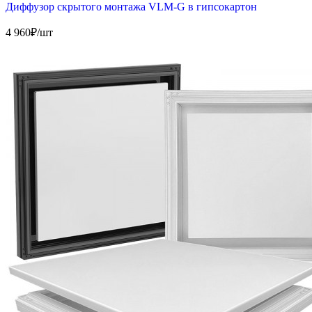
Диффузор скрытого монтажа VLM-G в гипсокартон
4 960
₽/шт