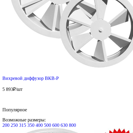
Вихревой диффузор ВКВ-Р
5 893
₽/шт
Популярное
Возможные размеры:
200
250
315
350
400
500
600
630
800