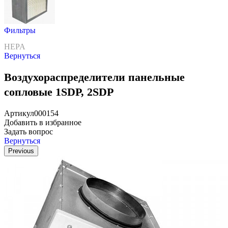
Фильтры
HEPA
Вернуться
Воздухораспределители панельные
сопловые 1SDP, 2SDP
Артикул
000154
Добавить в избранное
Задать вопрос
Вернуться
Previous