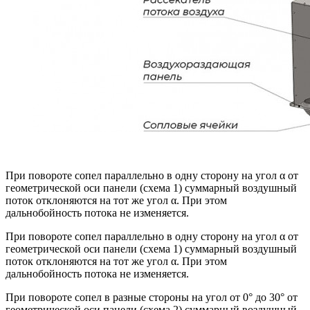
При повороте сопел параллельно в одну сторону на угол α от
геометрической оси панели (схема 1) суммарный воздушный
поток отклоняются на тот же угол α. При этом
дальнобойность потока не изменяется.
При повороте сопел параллельно в одну сторону на угол α от
геометрической оси панели (схема 1) суммарный воздушный
поток отклоняются на тот же угол α. При этом
дальнобойность потока не изменяется.
При повороте сопел в разные стороны на угол от 0° до 30° от
геометрической оси панели (схема 2) суммарный воздушный