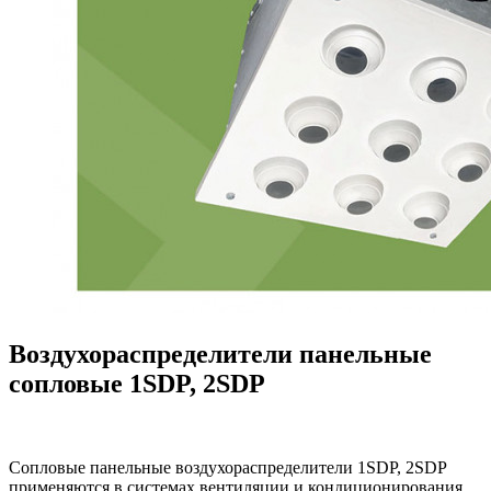
Воздухораспределители панельные
сопловые 1SDP, 2SDP
Сопловые панельные воздухораспределители 1SDP, 2SDP
применяются в системах вентиляции и кондиционирования