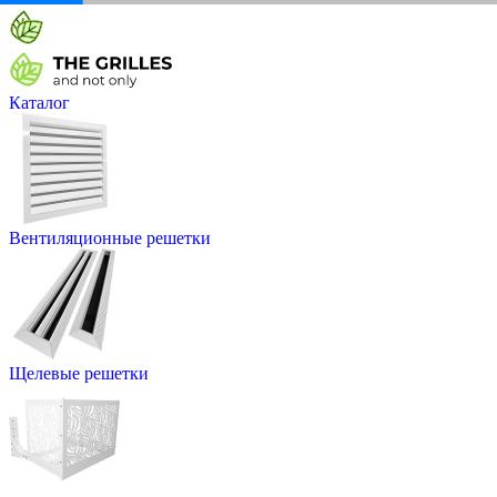
Каталог
Вентиляционные решетки
Щелевые решетки