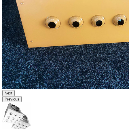
Next
Previous