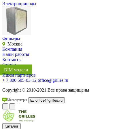
Электроприводы
Фильтры
Москва
Компания
Наши работы
Контакты
Статьи
BIM модели
Ищем партнеров
+ 7 800 505-03-12
office@grilles.ru
Copyright
© 2010-2021 Все права защищены
Мессенджеры
office@grilles.ru
Каталог