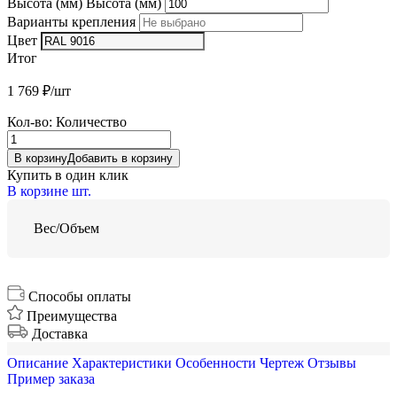
Высота (мм)
Высота (мм)
Варианты крепления
Цвет
Итог
1 769
₽/шт
Кол-во:
Количество
В корзину
Добавить в корзину
Купить в один клик
В корзине
шт.
Вес/Объем
Способы оплаты
Преимущества
Доставка
Описание
Характеристики
Особенности
Чертеж
Отзывы
Пример заказа