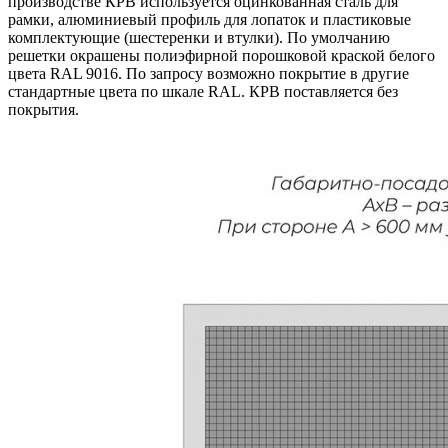
производстве КРВ используется оцинкованная сталь для
рамки, алюминиевый профиль для лопаток и пластиковые
комплектующие (шестеренки и втулки). По умолчанию
решетки окрашены полиэфирной порошковой краской белого
цвета RAL 9016. По запросу возможно покрытие в другие
стандартные цвета по шкале RAL. КРВ поставляется без
покрытия.