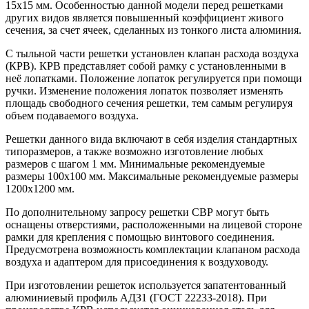
15х15 мм. Особенностью данной модели перед решетками
других видов является повышенный коэффициент живого
сечения, за счет ячеек, сделанных из тонкого листа алюминия.
С тыльной части решетки установлен клапан расхода воздуха
(КРВ). КРВ представляет собой рамку с установленными в
неё лопатками. Положение лопаток регулируется при помощи
ручки. Изменение положения лопаток позволяет изменять
площадь свободного сечения решетки, тем самым регулируя
объем подаваемого воздуха.
Решетки данного вида включают в себя изделия стандартных
типоразмеров, а также возможно изготовление любых
размеров с шагом 1 мм. Минимальные рекомендуемые
размеры 100х100 мм. Максимальные рекомендуемые размеры
1200х1200 мм.
По дополнительному запросу решетки СВР могут быть
оснащены отверстиями, расположенными на лицевой стороне
рамки для крепления с помощью винтового соединения.
Предусмотрена возможность комплектации клапаном расхода
воздуха и адаптером для присоединения к воздуховоду.
При изготовлении решеток используется запатентованный
алюминиевый профиль АДЗ1 (ГОСТ 22233-2018). При