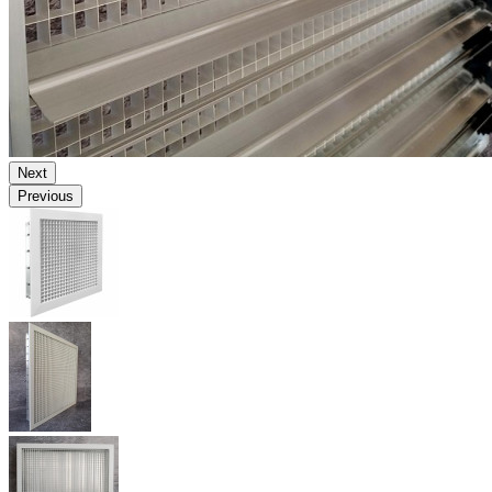
Next
Previous