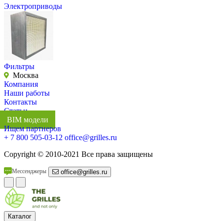
Электроприводы
Фильтры
Москва
Компания
Наши работы
Контакты
Статьи
BIM модели
Ищем партнеров
+ 7 800 505-03-12
office@grilles.ru
Copyright
© 2010-2021 Все права защищены
Мессенджеры
office@grilles.ru
Каталог