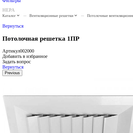
Фильтры
HEPA
Каталог
Вентиляционные решетки
Потолочные вентиляционн
Вернуться
Потолочная решетка 1ПР
Артикул
002000
Добавить в избранное
Задать вопрос
Вернуться
Previous