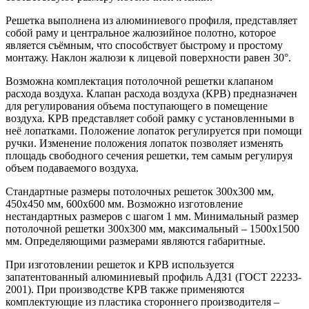
Решетка выполнена из алюминиевого профиля, представляет
собой раму и центральное жалюзийное полотно, которое
является съёмным, что способствует быстрому и простому
монтажу. Наклон жалюзи к лицевой поверхности равен 30°.
Возможна комплектация потолочной решетки клапаном
расхода воздуха. Клапан расхода воздуха (КРВ) предназначен
для регулирования объема поступающего в помещение
воздуха. КРВ представляет собой рамку с установленными в
неё лопатками. Положение лопаток регулируется при помощи
ручки. Изменение положения лопаток позволяет изменять
площадь свободного сечения решетки, тем самым регулируя
объем подаваемого воздуха.
Стандартные размеры потолочных решеток 300х300 мм,
450х450 мм, 600х600 мм. Возможно изготовление
нестандартных размеров с шагом 1 мм. Минимальный размер
потолочной решетки 300х300 мм, максимальный – 1500х1500
мм. Определяющими размерами являются габаритные.
При изготовлении решеток и КРВ используется
запатентованный алюминиевый профиль АДЗ1 (ГОСТ 22233-
2001). При производстве КРВ также применяются
комплектующие из пластика стороннего производителя –