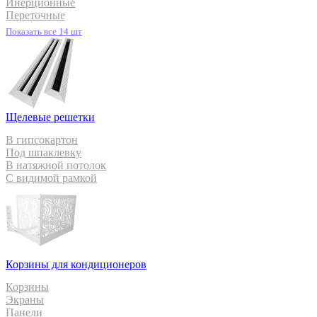
Инерционные
Переточные
Показать все 14 шт
Щелевые решетки
В гипсокартон
Под шпаклевку
В натяжной потолок
С видимой рамкой
Корзины для кондиционеров
Корзины
Экраны
Панели