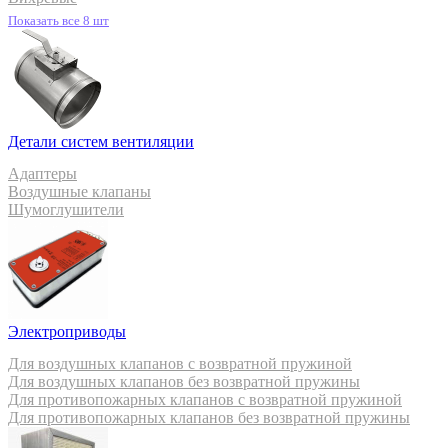
Показать все 8 шт
Детали систем вентиляции
Адаптеры
Воздушные клапаны
Шумоглушители
Электроприводы
Для воздушных клапанов с возвратной пружиной
Для воздушных клапанов без возвратной пружины
Для противопожарных клапанов с возвратной пружиной
Для противопожарных клапанов без возвратной пружины