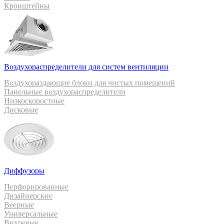
Кронштейны
Воздухораспределители для систем вентиляции
Воздухораздающие блоки для чистых помещений
Панельные воздухораспределители
Низкоскоростные
Дисковые
Диффузоры
Перфорированные
Дизайнерские
Веерные
Универсальные
Вихревые