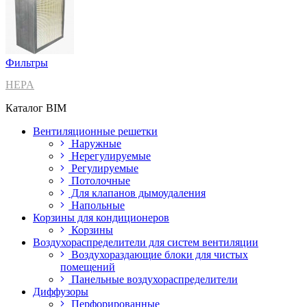
Фильтры
HEPA
Каталог BIM
Вентиляционные решетки
Наружные
Нерегулируемые
Регулируемые
Потолочные
Для клапанов дымоудаления
Напольные
Корзины для кондиционеров
Корзины
Воздухораспределители для систем вентиляции
Воздухораздающие блоки для чистых
помещений
Панельные воздухораспределители
Диффузоры
Перфорированные