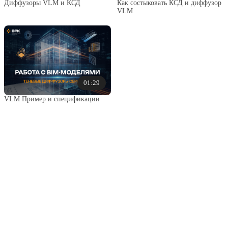
Диффузоры VLM и КСД
Как состыковать КСД и диффузор
VLM
01:29
VLM Пример и спецификации