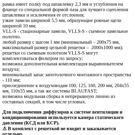
рамка имеет полку под шпаклевку 2,3 мм и углубления на
фланце со специальной формой паза для лучшего сцепления
шпаклевки и исключения ее отслоения;
узкие ламели шириной 5,5 мм, образующие ровные щели
шириной 10 мм;
VLL-S - стационарные ламели, VLLS-S - съемное ламельное
полотно.
любой размер с шагом 1 мм (минимальный – 200х75 мм,
максимальный размер цельной решетки – 2000х1000 мм);
решетки со съемным полотном VLLS-S могут
комплектоваться фильтром по запросу;
возможна дополнительная комплектация выравнивателем
воздуха;
минимальный запас запотолочного монтажного пространства
- 110 мм;
присоединение к воздуховодам 100, 125, 160, 200 мм, 204х55
мм, 110х55 мм, а так же системы BLAUFAST;
возможна модульная сборка в непрерывную линию из
составных секций, в том числе угловых.
Для подключения диффузоров к системе вентиляции и
кондиционирования используется камера статического
давления (КСД или КСР).
⚠ В комплект с решеткой не входит и заказывается
отдельно.