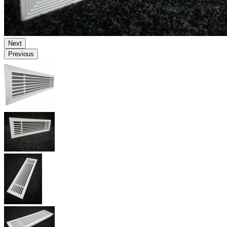
Next
Previous