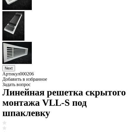
Next
Артикул
000206
Добавить в избранное
Задать вопрос
Линейная решетка скрытого
монтажа VLL-S под
шпаклевку