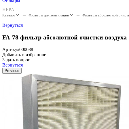
Фильтры
HEPA
Каталог
Фильтры для вентиляции
Фильтры абсолютной очист
Вернуться
FA-78 фильтр абсолютной очистки воздуха
Артикул
000088
Добавить в избранное
Задать вопрос
Вернуться
Previous