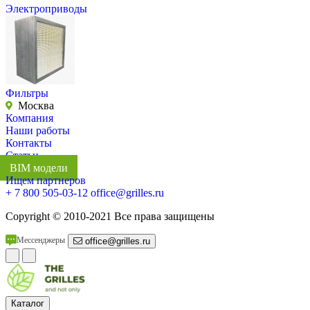
Электроприводы
Фильтры
Москва
Компания
Наши работы
Контакты
Статьи
BIM модели
Ищем партнеров
+ 7 800 505-03-12
office@grilles.ru
Copyright
© 2010-2021 Все права защищены
Мессенджеры
office@grilles.ru
Каталог