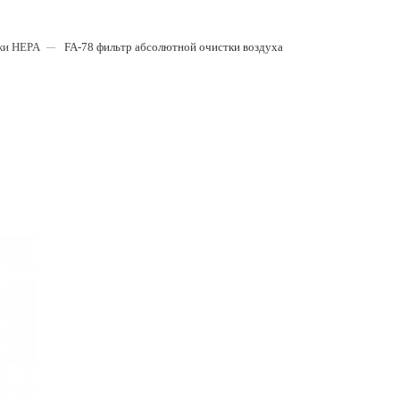
ки HEPA
FA-78 фильтр абсолютной очистки воздуха