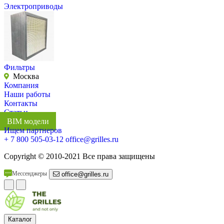
Электроприводы
Фильтры
Москва
Компания
Наши работы
Контакты
Статьи
BIM модели
Ищем партнеров
+ 7 800 505-03-12
office@grilles.ru
Copyright
© 2010-2021 Все права защищены
Мессенджеры
office@grilles.ru
Каталог