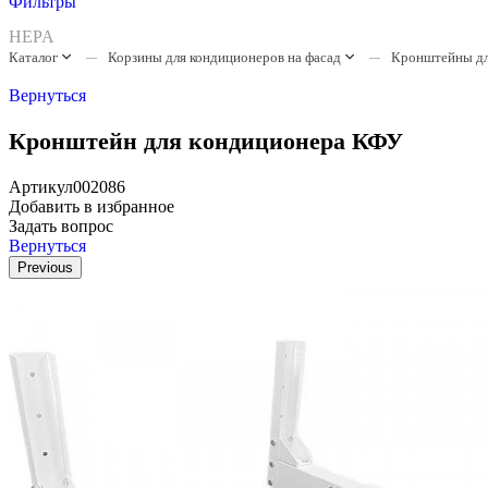
Фильтры
HEPA
Каталог
Корзины для кондиционеров на фасад
Кронштейны дл
Вернуться
Кронштейн для кондиционера КФУ
Артикул
002086
Добавить в избранное
Задать вопрос
Вернуться
Previous