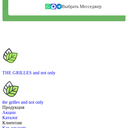
Выбрать Месседжер
THE GRILLES
and not only
the grilles
and not only
Продукция
Акции
Каталог
Клиентам
Как заказать