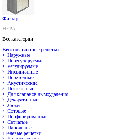
Фильтры
HEPA
Все категории
Вентиляционные решетки
Наружные
Нерегулируемые
Регулируемые
Инерционные
Переточные
Акустические
Потолочные
Для клапанов дымоудаления
Декоративные
Люки
Сотовые
Перфорированные
Сетчатые
Напольные
Щелевые решетки
В гипсокартон