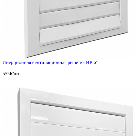
Инерционная вентиляционная решетка ИР-У
555
₽/шт