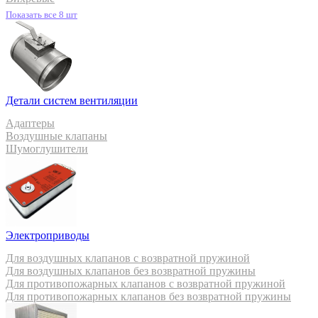
Показать все 8 шт
Детали систем вентиляции
Адаптеры
Воздушные клапаны
Шумоглушители
Электроприводы
Для воздушных клапанов с возвратной пружиной
Для воздушных клапанов без возвратной пружины
Для противопожарных клапанов с возвратной пружиной
Для противопожарных клапанов без возвратной пружины