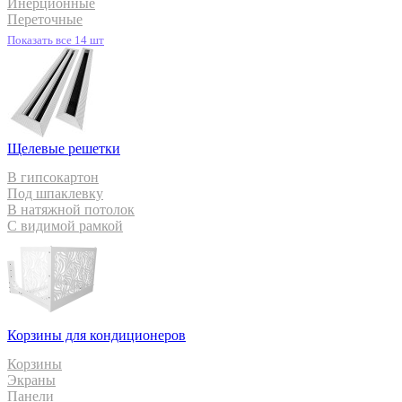
Инерционные
Переточные
Показать все 14 шт
Щелевые решетки
В гипсокартон
Под шпаклевку
В натяжной потолок
С видимой рамкой
Корзины для кондиционеров
Корзины
Экраны
Панели