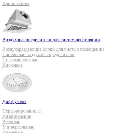
Кронштейны
Воздухораспределители для систем вентиляции
Воздухораздающие блоки для чистых помещений
Панельные воздухораспределители
Низкоскоростные
Дисковые
Диффузоры
Перфорированные
Дизайнерские
Веерные
Универсальные
Вихревые