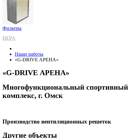
Фильтры
HEPA
Наши работы
«G-DRIVE АРЕНА»
«G-DRIVE АРЕНА»
Многофункциональный спортивный
комплекс, г. Омск
Производство вентиляционных решеток
Другие объекты