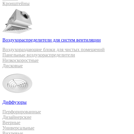
Кронштейны
Воздухораспределители для систем вентиляции
Воздухораздающие блоки для чистых помещений
Панельные воздухораспределители
Низкоскоростные
Дисковые
Диффузоры
Перфорированные
Дизайнерские
Веерные
Универсальные
Вихревые