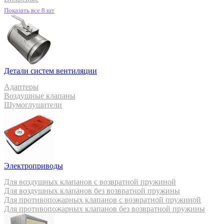
Показать все 8 шт
Детали систем вентиляции
Адаптеры
Воздушные клапаны
Шумоглушители
Электроприводы
Для воздушных клапанов с возвратной пружиной
Для воздушных клапанов без возвратной пружины
Для противопожарных клапанов с возвратной пружиной
Для противопожарных клапанов без возвратной пружины