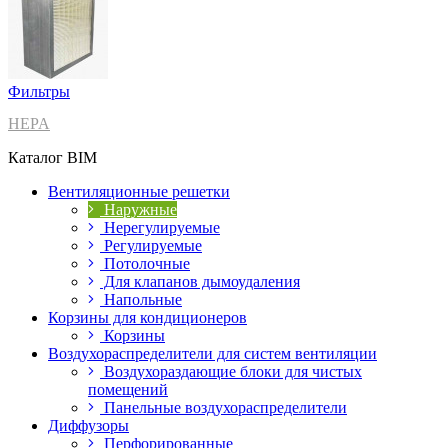
Фильтры
HEPA
Каталог BIM
Вентиляционные решетки
Наружные
Нерегулируемые
Регулируемые
Потолочные
Для клапанов дымоудаления
Напольные
Корзины для кондиционеров
Корзины
Воздухораспределители для систем вентиляции
Воздухораздающие блоки для чистых
помещений
Панельные воздухораспределители
Диффузоры
Перфорированные