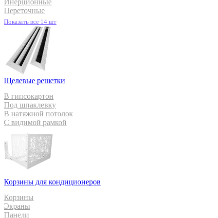
Инерционные
Переточные
Показать все 14 шт
Щелевые решетки
В гипсокартон
Под шпаклевку
В натяжной потолок
С видимой рамкой
Корзины для кондиционеров
Корзины
Экраны
Панели