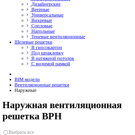
Дизайнерские
Веерные
Универсальные
Вихревые
Сопловые
Напольные
Теневые вентиляционные
Щелевые решетки
В гипсокартон
Под шпаклевку
В натяжной потолок
С видимой рамкой
BIM модели
Вентиляционные решетки
Наружные
Наружная вентиляционная
решетка ВРН
Выбрать все