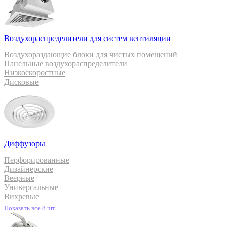
Воздухораспределители для систем вентиляции
Воздухораздающие блоки для чистых помещений
Панельные воздухораспределители
Низкоскоростные
Дисковые
Диффузоры
Перфорированные
Дизайнерские
Веерные
Универсальные
Вихревые
Показать все 8 шт