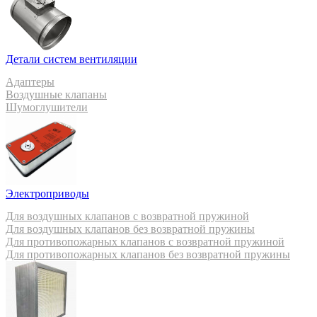
Детали систем вентиляции
Адаптеры
Воздушные клапаны
Шумоглушители
Электроприводы
Для воздушных клапанов с возвратной пружиной
Для воздушных клапанов без возвратной пружины
Для противопожарных клапанов с возвратной пружиной
Для противопожарных клапанов без возвратной пружины