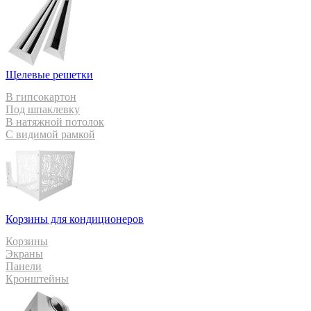
Щелевые решетки
В гипсокартон
Под шпаклевку
В натяжной потолок
С видимой рамкой
Корзины для кондиционеров
Корзины
Экраны
Панели
Кронштейны