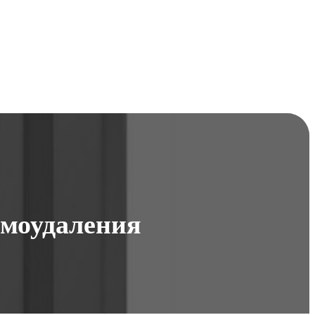
ымоудаления