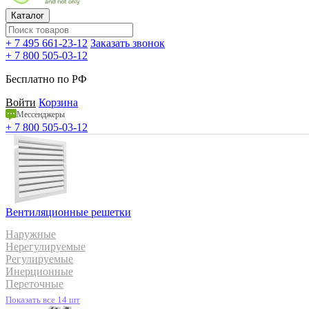
Каталог
+ 7 495 661-23-12
Заказать звонок
+ 7 800 505-03-12
Бесплатно по РФ
Войти
Корзина
Мессенджеры
+ 7 800 505-03-12
Вентиляционные решетки
Наружные
Нерегулируемые
Регулируемые
Инерционные
Переточные
Показать все 14 шт