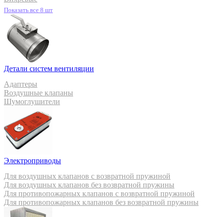
Показать все 8 шт
Детали систем вентиляции
Адаптеры
Воздушные клапаны
Шумоглушители
Электроприводы
Для воздушных клапанов с возвратной пружиной
Для воздушных клапанов без возвратной пружины
Для противопожарных клапанов с возвратной пружиной
Для противопожарных клапанов без возвратной пружины