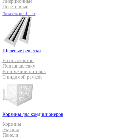
Инерционные
Переточные
Показать все 14 шт
Щелевые решетки
В гипсокартон
Под шпаклевку
В натяжной потолок
С видимой рамкой
Корзины для кондиционеров
Корзины
Экраны
Панели