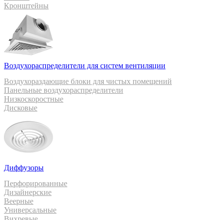
Кронштейны
Воздухораспределители для систем вентиляции
Воздухораздающие блоки для чистых помещений
Панельные воздухораспределители
Низкоскоростные
Дисковые
Диффузоры
Перфорированные
Дизайнерские
Веерные
Универсальные
Вихревые