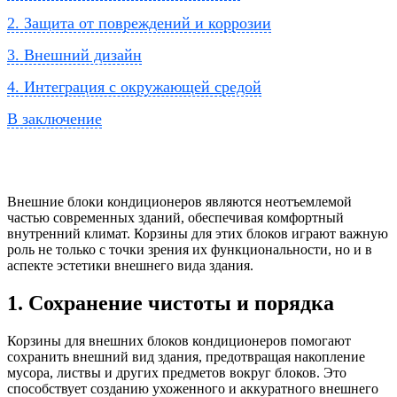
2. Защита от повреждений и коррозии
3. Внешний дизайн
4. Интеграция с окружающей средой
В заключение
Внешние блоки кондиционеров являются неотъемлемой
частью современных зданий, обеспечивая комфортный
внутренний климат. Корзины для этих блоков играют важную
роль не только с точки зрения их функциональности, но и в
аспекте эстетики внешнего вида здания.
1. Сохранение чистоты и порядка
Корзины для внешних блоков кондиционеров помогают
сохранить внешний вид здания, предотвращая накопление
мусора, листвы и других предметов вокруг блоков. Это
способствует созданию ухоженного и аккуратного внешнего