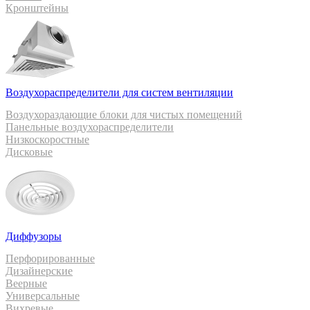
Кронштейны
Воздухораспределители для систем вентиляции
Воздухораздающие блоки для чистых помещений
Панельные воздухораспределители
Низкоскоростные
Дисковые
Диффузоры
Перфорированные
Дизайнерские
Веерные
Универсальные
Вихревые