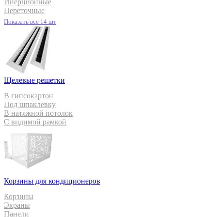
Инерционные
Переточные
Показать все 14 шт
Щелевые решетки
В гипсокартон
Под шпаклевку
В натяжной потолок
С видимой рамкой
Корзины для кондиционеров
Корзины
Экраны
Панели