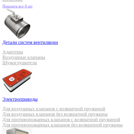
Показать все 8 шт
Детали систем вентиляции
Адаптеры
Воздушные клапаны
Шумоглушители
Электроприводы
Для воздушных клапанов с возвратной пружиной
Для воздушных клапанов без возвратной пружины
Для противопожарных клапанов с возвратной пружиной
Для противопожарных клапанов без возвратной пружины