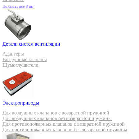
Показать все 8 шт
Детали систем вентиляции
Адаптеры
Воздушные клапаны
Шумоглушители
Электроприводы
Для воздушных клапанов с возвратной пружиной
Для воздушных клапанов без возвратной пружины
Для противопожарных клапанов с возвратной пружиной
Для противопожарных клапанов без возвратной пружины