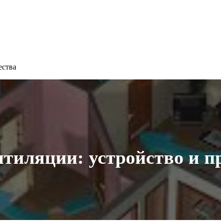
ества
нтиляции: устройство и 