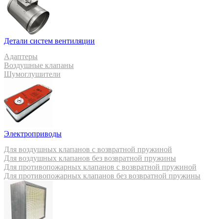
Детали систем вентиляции
Адаптеры
Воздушные клапаны
Шумоглушители
Электроприводы
Для воздушных клапанов с возвратной пружиной
Для воздушных клапанов без возвратной пружины
Для противопожарных клапанов с возвратной пружиной
Для противопожарных клапанов без возвратной пружины