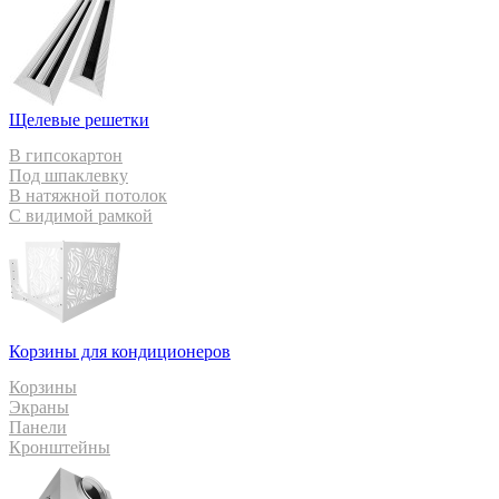
Щелевые решетки
В гипсокартон
Под шпаклевку
В натяжной потолок
С видимой рамкой
Корзины для кондиционеров
Корзины
Экраны
Панели
Кронштейны