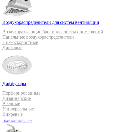
Воздухораспределители для систем вентиляции
Воздухораздающие блоки для чистых помещений
Панельные воздухораспределители
Низкоскоростные
Дисковые
Диффузоры
Перфорированные
Дизайнерские
Веерные
Универсальные
Вихревые
Показать все 8 шт