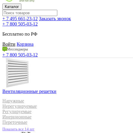
Каталог
+ 7 495 661-23-12
Заказать звонок
+ 7 800 505-03-12
Бесплатно по РФ
Войти
Корзина
Мессенджеры
+ 7 800 505-03-12
Вентиляционные решетки
Наружные
Нерегулируемые
Регулируемые
Инерционные
Переточные
Показать все 14 шт