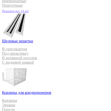
Инерционные
Переточные
Показать все 14 шт
Щелевые решетки
В гипсокартон
Под шпаклевку
В натяжной потолок
С видимой рамкой
Корзины для кондиционеров
Корзины
Экраны
Панели