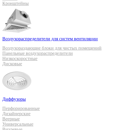
Кронштейны
Воздухораспределители для систем вентиляции
Воздухораздающие блоки для чистых помещений
Панельные воздухораспределители
Низкоскоростные
Дисковые
Диффузоры
Перфорированные
Дизайнерские
Веерные
Универсальные
Вихревые