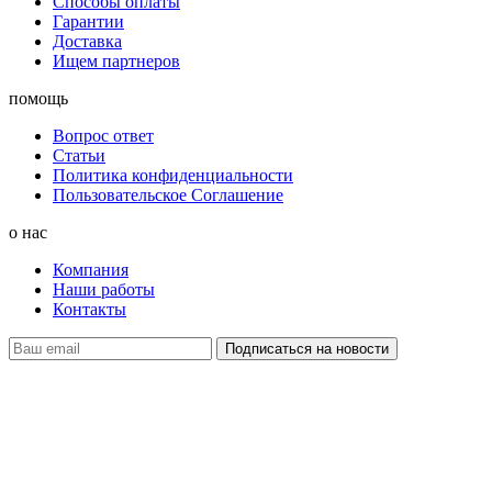
Способы оплаты
Гарантии
Доставка
Ищем партнеров
помощь
Вопрос ответ
Статьи
Политика конфиденциальности
Пользовательское Соглашение
о нас
Компания
Наши работы
Контакты
наверх
+ 7 800 505-03-12
office@grilles.ru