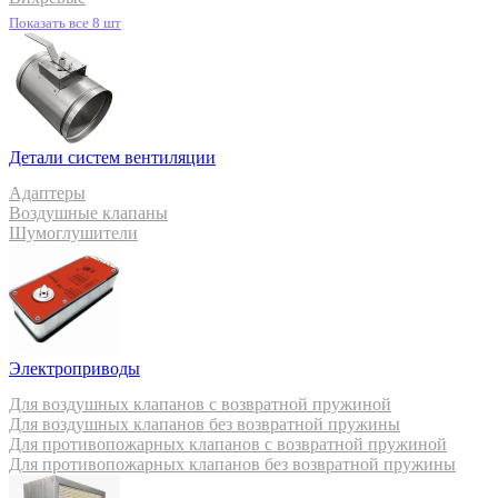
Показать все 8 шт
Детали систем вентиляции
Адаптеры
Воздушные клапаны
Шумоглушители
Электроприводы
Для воздушных клапанов с возвратной пружиной
Для воздушных клапанов без возвратной пружины
Для противопожарных клапанов с возвратной пружиной
Для противопожарных клапанов без возвратной пружины