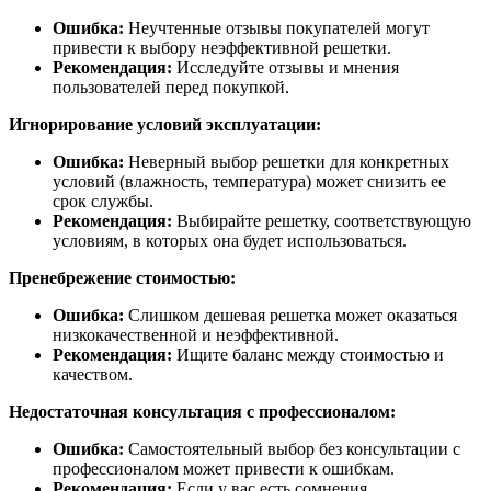
Ошибка:
Неучтенные отзывы покупателей могут
привести к выбору неэффективной решетки.
Рекомендация:
Исследуйте отзывы и мнения
пользователей перед покупкой.
Игнорирование условий эксплуатации:
Ошибка:
Неверный выбор решетки для конкретных
условий (влажность, температура) может снизить ее
срок службы.
Рекомендация:
Выбирайте решетку, соответствующую
условиям, в которых она будет использоваться.
Пренебрежение стоимостью:
Ошибка:
Слишком дешевая решетка может оказаться
низкокачественной и неэффективной.
Рекомендация:
Ищите баланс между стоимостью и
качеством.
Недостаточная консультация с профессионалом:
Ошибка:
Самостоятельный выбор без консультации с
профессионалом может привести к ошибкам.
Рекомендация:
Если у вас есть сомнения,