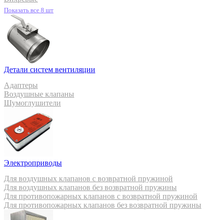
Показать все 8 шт
Детали систем вентиляции
Адаптеры
Воздушные клапаны
Шумоглушители
Электроприводы
Для воздушных клапанов с возвратной пружиной
Для воздушных клапанов без возвратной пружины
Для противопожарных клапанов с возвратной пружиной
Для противопожарных клапанов без возвратной пружины