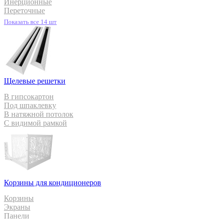
Инерционные
Переточные
Показать все 14 шт
Щелевые решетки
В гипсокартон
Под шпаклевку
В натяжной потолок
С видимой рамкой
Корзины для кондиционеров
Корзины
Экраны
Панели